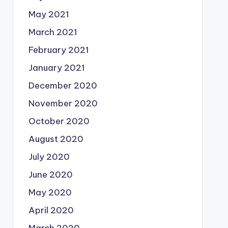
May 2021
March 2021
February 2021
January 2021
December 2020
November 2020
October 2020
August 2020
July 2020
June 2020
May 2020
April 2020