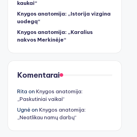
kaukai“
Knygos anatomija: „Istorija vizgina
uodegą“
Knygos anatomija: „Karalius
nakvos Merkinėje“
Komentarai
Rita
on
Knygos anatomija:
„Paskutiniai vaikai“
Ugnė
on
Knygos anatomija:
„Neatlikau namų darbų“