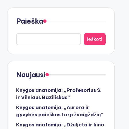
Paieška
Ieškoti
Naujausi
Knygos anatomija: „Profesorius S.
ir Vilniaus Baziliskas“
Knygos anatomija: „Aurora ir
gyvybės paieškos tarp žvaigždžių“
Knygos anatomija: „Džuljeta ir kino