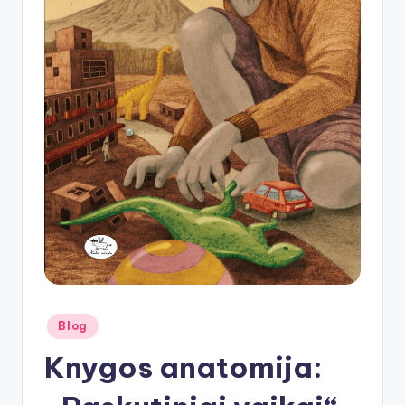
Posted
Blog
in
Knygos anatomija: