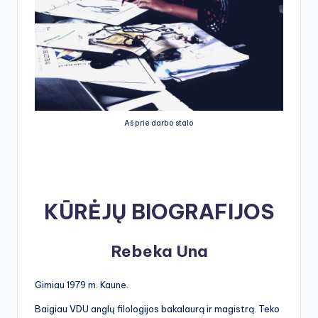
Aš prie darbo stalo
KŪRĖJŲ BIOGRAFIJOS
Rebeka Una
Gimiau 1979 m. Kaune.
Baigiau VDU anglų filologijos bakalaurą ir magistrą. Teko