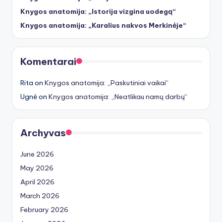
Knygos anatomija: „Istorija vizgina uodegą“
Knygos anatomija: „Karalius nakvos Merkinėje“
Komentarai
Rita
on
Knygos anatomija: „Paskutiniai vaikai“
Ugnė
on
Knygos anatomija: „Neatlikau namų darbų“
Archyvas
June 2026
May 2026
April 2026
March 2026
February 2026