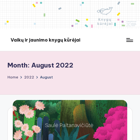
Skip
to
content
Vaikų ir jaunimo knygų kūrėjai
Month:
August 2022
Home
2022
August