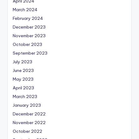
April 2024
March 2024
February 2024
December 2023
November 2023
October 2023
September 2023
July 2023
June 2023
May 2023
April 2023
March 2023
January 2023
December 2022
November 2022
October 2022