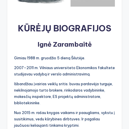
KŪRĖJŲ BIOGRAFIJOS
Ignė Zarambaitė
Gimiau 1988 m. gruodžio 5 dieną Šilutėje.
2007–2011 m. Vilniaus universiteto Ekonomikos fakultete
studijavau vadybą ir verslo administravimą.
Išbandžiau įvairias veiklų sritis: buvau pardavėja turguje,
nekilnojamojo turto brokere, rinkodaros vadybininke,
mokesčių inspektore, ES projektų administratore,
bibliotekininke.
Nuo 2015 m. rašau knygas vaikams ir paaugliams, vykstu į
susitikimus, vedu kūrybines dirbtuves. Ir pagaliau
jaučiuosi keliaujanti tinkama kryptimi.