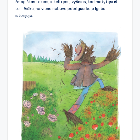
žmogiškas tokias, ir kelti jas į vyšnias, kad matytųsi iš
toli. Aišku, nė viena nebuvo pabėgusi kaip Ignės
istorijoje.