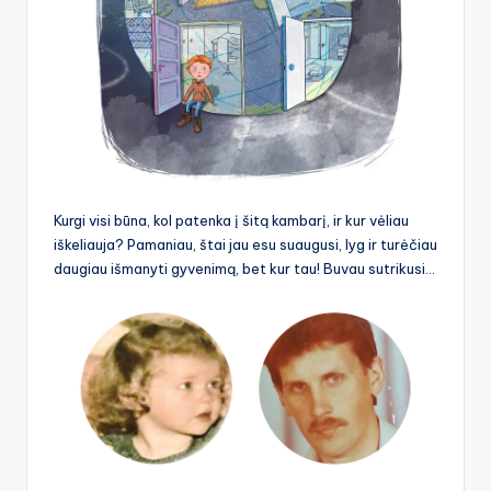
Kurgi visi būna, kol patenka į šitą kambarį, ir kur vėliau
iškeliauja? Pamaniau, štai jau esu suaugusi, lyg ir turėčiau
daugiau išmanyti gyvenimą, bet kur tau! Buvau sutrikusi…