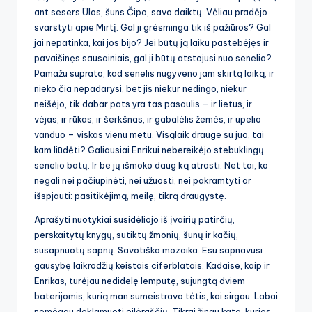
ant sesers Ūlos, šuns Čipo, savo daiktų. Vėliau pradėjo
svarstyti apie Mirtį. Gal ji grėsminga tik iš pažiūros? Gal
jai nepatinka, kai jos bijo? Jei būtų ją laiku pastebėjęs ir
pavaišinęs sausainiais, gal ji būtų atstojusi nuo senelio?
Pamažu suprato, kad senelis nugyveno jam skirtą laiką, ir
nieko čia nepadarysi, bet jis niekur nedingo, niekur
neišėjo, tik dabar pats yra tas pasaulis – ir lietus, ir
vėjas, ir rūkas, ir šerkšnas, ir gabalėlis žemės, ir upelio
vanduo – viskas vienu metu. Visąlaik drauge su juo, tai
kam liūdėti? Galiausiai Enrikui nebereikėjo stebuklingų
senelio batų. Ir be jų išmoko daug ką atrasti. Net tai, ko
negali nei pačiupinėti, nei užuosti, nei pakramtyti ar
išspjauti: pasitikėjimą, meilę, tikrą draugystę.
Aprašyti nuotykiai susidėliojo iš įvairių patirčių,
perskaitytų knygų, sutiktų žmonių, šunų ir kačių,
susapnuotų sapnų. Savotiška mozaika. Esu sapnavusi
gausybę laikrodžių keistais ciferblatais. Kadaise, kaip ir
Enrikas, turėjau nedidelę lemputę, sujungtą dviem
baterijomis, kurią man sumeistravo tėtis, kai sirgau. Labai
nemėgau deklamuoti eilėraščių. Tikrai žinau katę, kurios