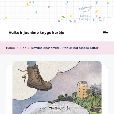
Skip
to
content
Vaikų ir jaunimo knygų kūrėjai
Home
Blog
Knygos anatomija: „Stebuklingi senelio batai“