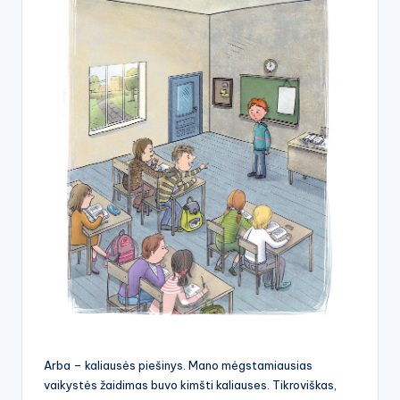
Arba – kaliausės piešinys. Mano mėgstamiausias
vaikystės žaidimas buvo kimšti kaliauses. Tikroviškas,