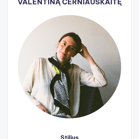
VALENTINĄ ČERNIAUSKAITĘ
Stilius