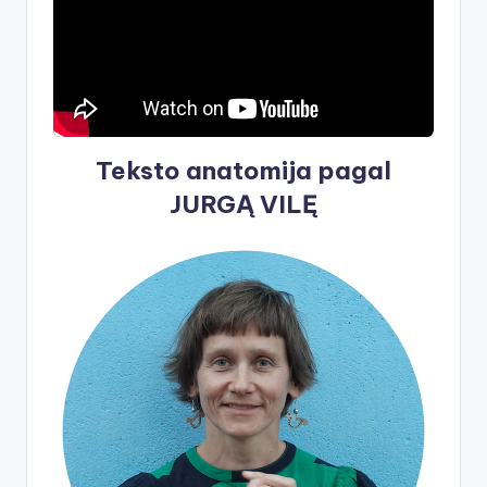
Teksto anatomija pagal
JURGĄ VILĘ