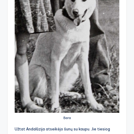
Bara
Užtat Andalūzija atseikėjo šunų su kaupu. Jie tiesiog