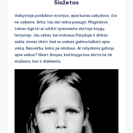
Siužetas
Vaikystėje patikdavo istorijos, apie kurias sakydavo: čia
ne vaikams. Arba: tau dar reikia paaugti. Magėdavo
tokias išgirsti ar užtikti vyresniems skirtoje knygų
lentynoje. Jau vėliau, kai mokiausi Paryžiuje ir dirbau
aukle, ėmiau tikėti, kad su vaikais galima kalbėti apie
viską. Nesvarbu, kokio jie amžiaus. Ar rašydama galvoju
apie vaikus? Iškart žinojau, kad knyga bus skirta ne tik
mažiems, bet ir dideliems.