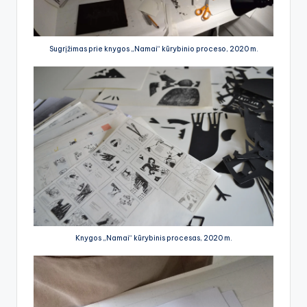
Sugrįžimas prie knygos „Namai“ kūrybinio proceso, 2020 m.
Knygos „Namai“ kūrybinis procesas, 2020 m.