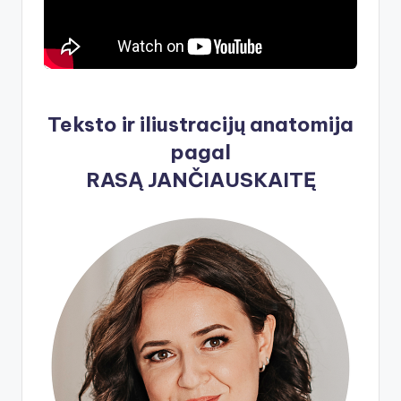
Teksto ir iliustracijų anatomija
pagal
RASĄ JANČIAUSKAITĘ