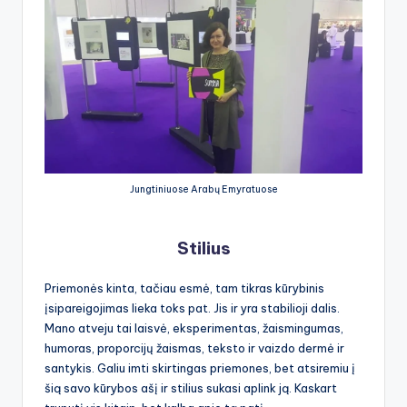
Jungtiniuose Arabų Emyratuose
Stilius
Priemonės kinta, tačiau esmė, tam tikras kūrybinis
įsipareigojimas lieka toks pat. Jis ir yra stabilioji dalis.
Mano atveju tai laisvė, eksperimentas, žaismingumas,
humoras, proporcijų žaismas, teksto ir vaizdo dermė ir
santykis. Galiu imti skirtingas priemones, bet atsiremiu į
šią savo kūrybos ašį ir stilius sukasi aplink ją. Kaskart