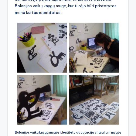
Bolonijos vaikų knygų mugė, kur turėjo būti pristatytas
mano kurtas identitetas.
Bolonijos vaikų knygų mugės identiteto adaptacija virtualiam mugės