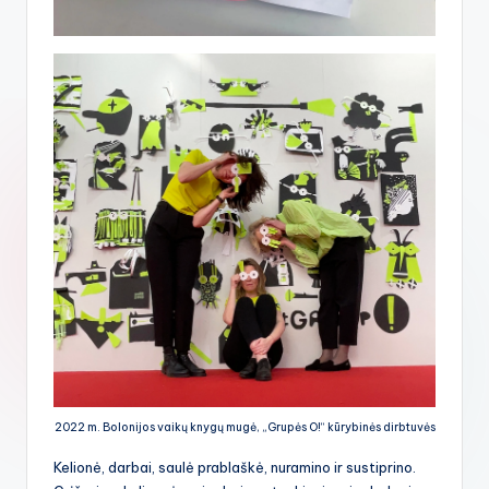
2022 m. Bolonijos vaikų knygų mugė, „Grupės O!“ kūrybinės dirbtuvės
Kelionė, darbai, saulė prablaškė, nuramino ir sustiprino.