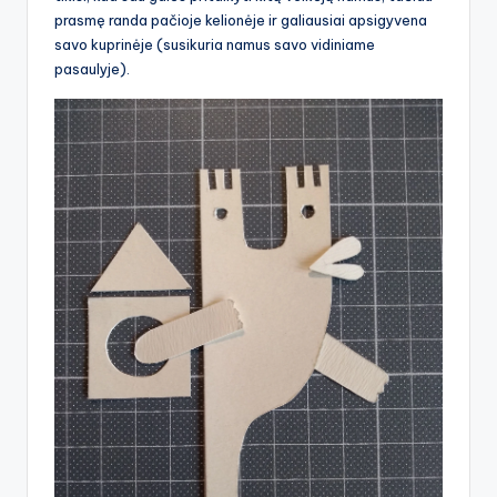
prasmę randa pačioje kelionėje ir galiausiai apsigyvena
savo kuprinėje (susikuria namus savo vidiniame
pasaulyje).