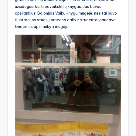
užsidegusi kurti paveikslėlių knygas. Jau buvau
apsilankiusi Bolonijos Vaikų knygų mugėje, nes tai buvo
iliustracijos studijų proceso dalis ir studentai gaudavo
kvietimus apsilankyti mugėje.